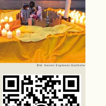
Bild: Kerstin Englmeier-Stallhofer